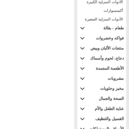
الأدوات المنزلية الكبيرة
أكسسوارات
الأدوات المنزلية الصغيرة
طعام - بقالة
فواكه وخضروات
منتجات الألبان وبيض
دجاج، لحوم وأسماك
الأطعمة المجمدة
مشروبات
مخبز وحلويات
الصحة والجمال
عناية الطفل والأم
الغسيل والتنظيف
الأوراق والمستهلكات