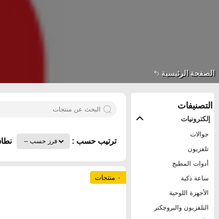
الصفحة الرئيسية
التصنيفات
إلكترونيات
جوالات
ترتيب حسب :
نطاق
تلفزيون
أدوات المطبخ
٠ منتجات
ساعة ذكية
الأجهزة اللوحية
التلفزيون والبروجكتر