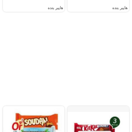
هايبر بنده
هايبر بنده