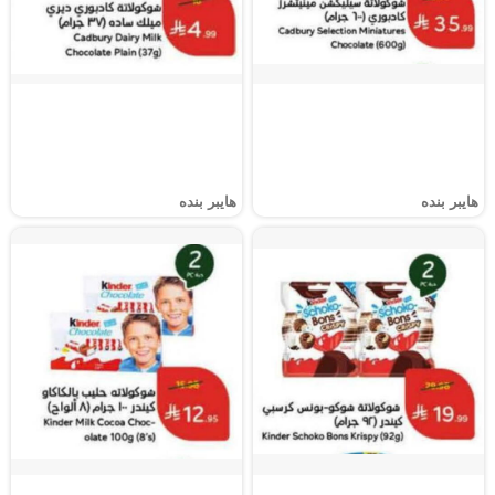
هايبر بنده
هايبر بنده