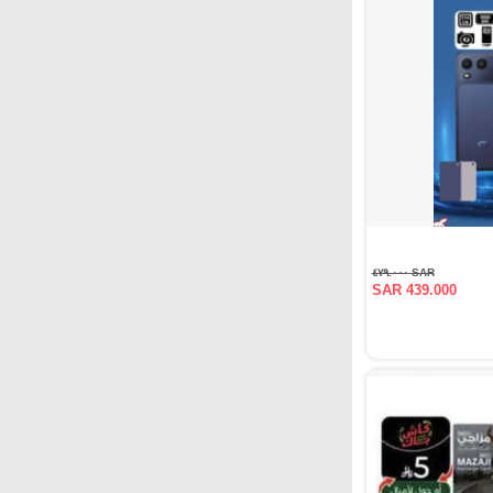
SAR ٤٧٩.٠٠٠
SAR 439.000