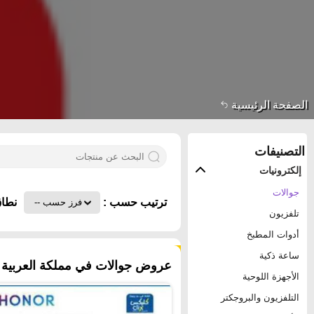
الصفحة الرئيسية
التصنيفات
إلكترونيات
جوالات
ترتيب حسب :
نطاق
تلفزيون
أدوات المطبخ
٥٨ منتجات
ساعة ذكية
عروض جوالات في مملكة العربية ا
الأجهزة اللوحية
التلفزيون والبروجكتر