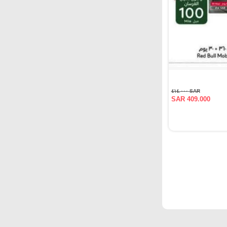
SAR ٤١٤.٠٠٠
SAR 409.000