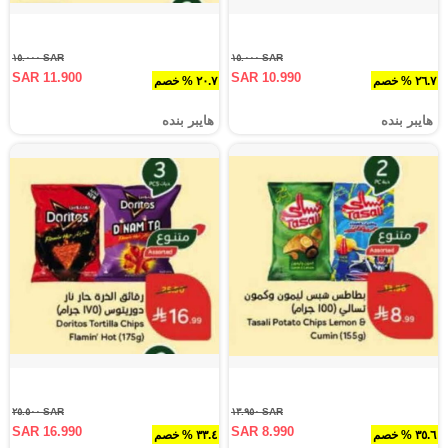
SAR ١٥.٠٠٠
SAR ١٥.٠٠٠
SAR 11.900
SAR 10.990
٢٦.٧ % خصم
٢٠.٧ % خصم
هايبر بنده
هايبر بنده
SAR ٢٥.٥٠٠
SAR ١٣.٩٥٠
SAR 16.990
SAR 8.990
٣٥.٦ % خصم
٣٣.٤ % خصم