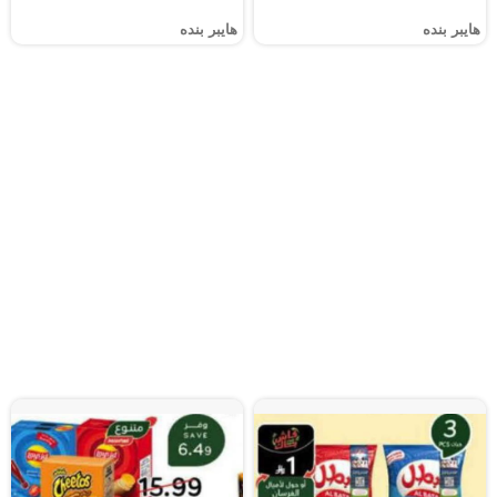
هايبر بنده
هايبر بنده