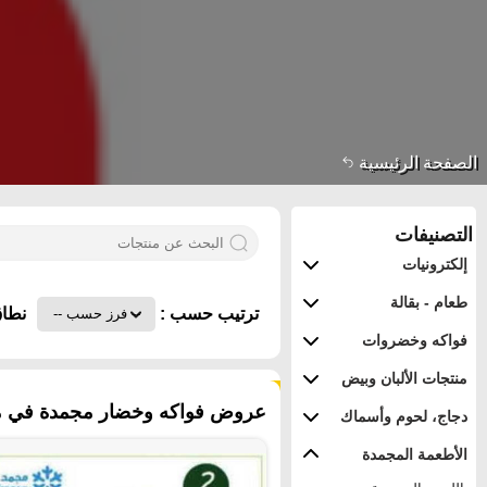
الصفحة الرئيسية
التصنيفات
إلكترونيات
طعام - بقالة
ترتيب حسب :
نطاق
فواكه وخضروات
منتجات الألبان وبيض
٧٥ منتجات
عروض فواكه وخضار مجمدة في مملك
دجاج، لحوم وأسماك
الأطعمة المجمدة