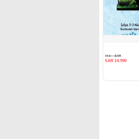
SAR ١٧.٥٠٠
SAR 14.990