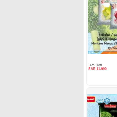
SAR ١٤.٩٩٠
SAR 11.990