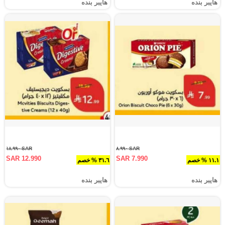
هايبر بنده
هايبر بنده
SAR ١٨.٩٩٠
SAR ٨.٩٩٠
SAR 12.990
SAR 7.990
١١.١ % خصم
٣١.٦ % خصم
هايبر بنده
هايبر بنده