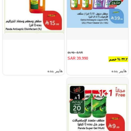
SAR ٥٨.٩٥٠
SAR 39.990
٣٢.٢ % خصم
هايبر بنده
هايبر بنده