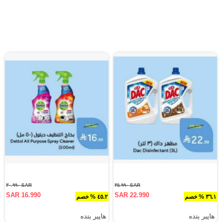
SAR ٣٠.٩٩٠
SAR ٣٥.٩٩٠
SAR 16.990
SAR 22.990
٣٦.١ % خصم
٤٥.٢ % خصم
هايبر بنده
هايبر بنده