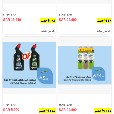
SAR ٢١.٩٩٠
SAR ٤٠.٩٩٠
SAR 19.990
SAR 24.990
٣٩ % خصم
٩.١ % خصم
هايبر بنده
هايبر بنده
SAR ١٠.٩٩٠
SAR ٣٣.٩٩٠
SAR 5.990
SAR 24.990
٢٦.٥ % خصم
٤٥.٥ % خصم