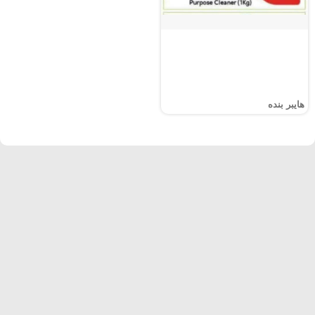
هايبر بنده