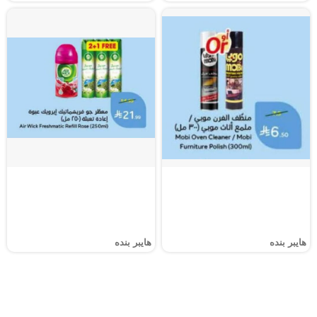
هايبر بنده
هايبر بنده