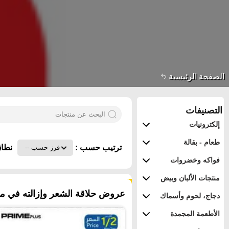
الصفحة الرئيسية
التصنيفات
إلكترونيات
طعام - بقالة
ترتيب حسب :
نطاق
فواكه وخضروات
منتجات الألبان وبيض
٥٤ منتجات
عروض حلاقة الشعر وإزالته في ممل
دجاج، لحوم وأسماك
الأطعمة المجمدة