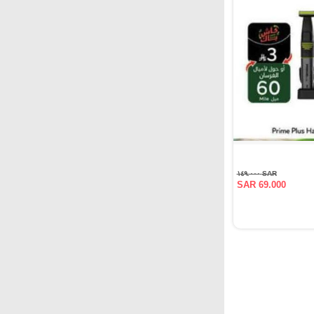
SAR ١٤٩.٠٠٠
SAR 69.000