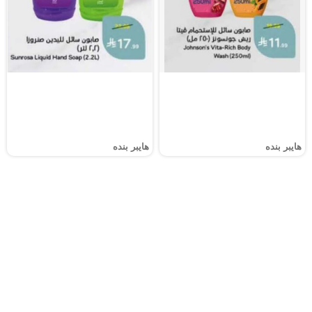
هايبر بنده
هايبر بنده