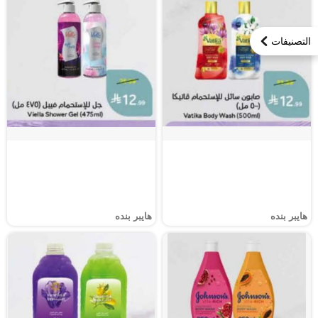
التصنيفات
هايبر بنده
هايبر بنده