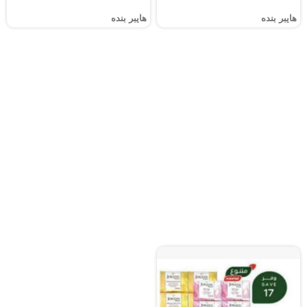
هايبر بنده
هايبر بنده