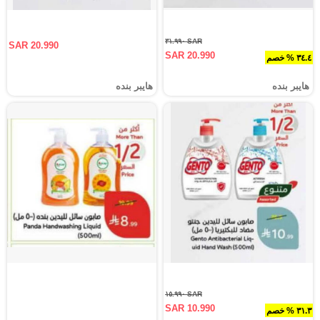
SAR ٣١.٩٩٠
SAR 20.990
SAR 20.990
٣٤.٤ % خصم
هايبر بنده
هايبر بنده
SAR ١٥.٩٩٠
SAR 10.990
٣١.٣ % خصم