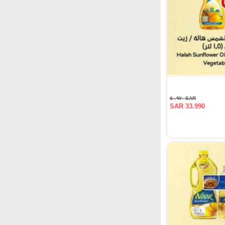
SAR ٥٠.٩٧٠
SAR 33.990