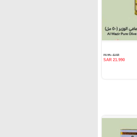
SAR ٢٧.٩٩٠
SAR 21.990