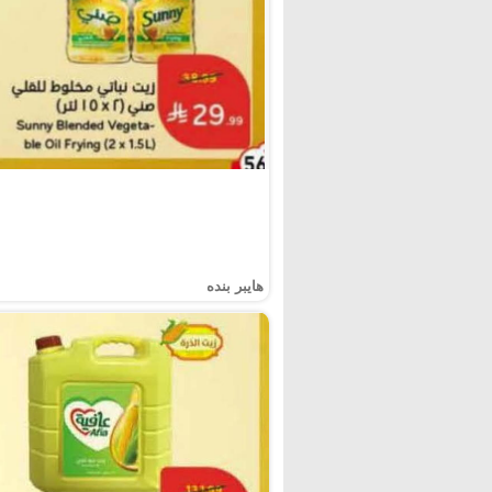
هايبر بنده