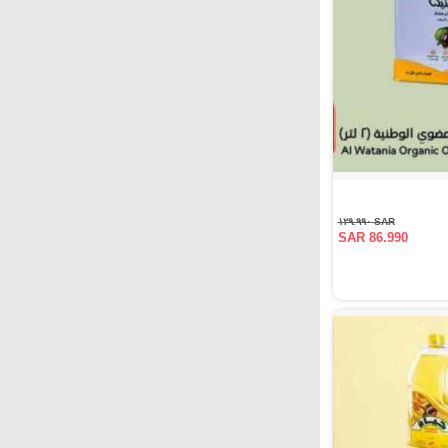
SAR ١٢٩.٩٩٠
SAR 86.990