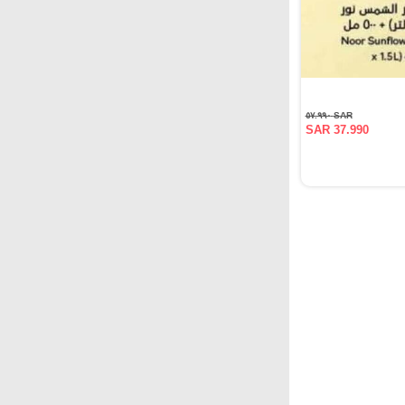
SAR ٥٧.٩٩٠
SAR 37.990