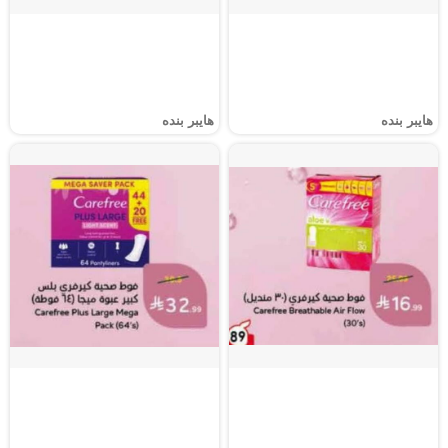
هايبر بنده
هايبر بنده