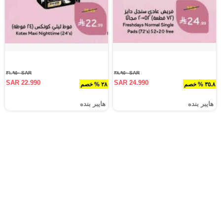
SAR ٣١.٩٥٠
SAR ٣٨.٩٥٠
SAR 22.990
SAR 24.990
٣٥.٨ % خصم
٢٨ % خصم
هايبر بنده
هايبر بنده