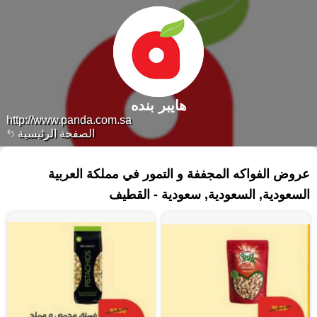
هايبر بنده
http://www.panda.com.sa
الصفحة الرئيسية
٥١ منتجات
عروض الفواكه المجففة و التمور في مملكة العربية
السعودية, السعودية, سعودية - القطيف‎