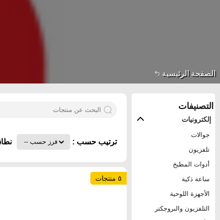
الصفحة الرئيسية
التصنيفات
إلكترونيات
جوالات
ترتيب حسب :
نطاق
تلفزيون
أدوات المطبخ
٥ منتجات
ساعة ذكية
الأجهزة اللوحية
التلفزيون والبروجكتر