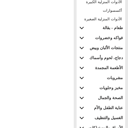
الأدوات المنزلية الكبيرة
أكسسوارات
الأدوات المنزلية الصغيرة
طعام - بقالة
فواكه وخضروات
منتجات الألبان وبيض
دجاج، لحوم وأسماك
الأطعمة المجمدة
مشروبات
مخبز وحلويات
الصحة والجمال
عناية الطفل والأم
الغسيل والتنظيف
الأوراق والمستهلكات