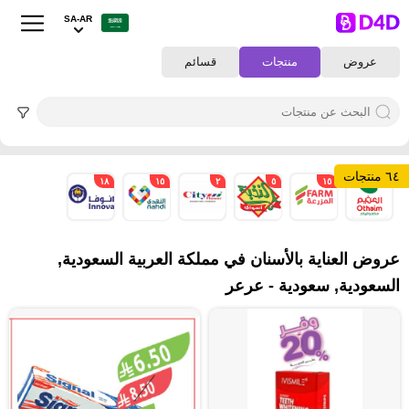
SA-AR
عروض
منتجات
قسائم
٦٤ منتجات
١٨
١٥
٢
٥
١٥
٩
عروض العناية بالأسنان في مملكة العربية السعودية,
السعودية, سعودية - عرعر