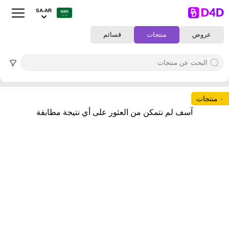
SA-AR
عروض
منتجات
قسائم
٠ منتجات
آسف لم نتمكن من العثور على أي نتيجة مطابقة