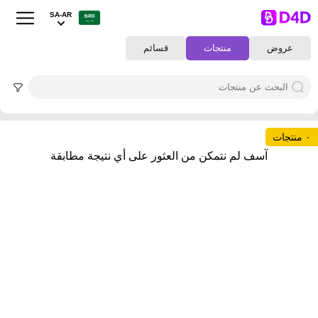
SA-AR
عروض
منتجات
قسائم
٠ منتجات
آسف لم نتمكن من العثور على أي نتيجة مطابقة