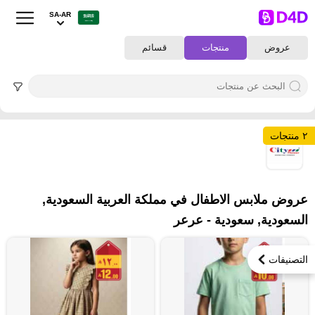
SA-AR
عروض
منتجات
قسائم
٢ منتجات
٢
عروض ملابس الاطفال في مملكة العربية السعودية,
السعودية, سعودية - عرعر
التصنيفات