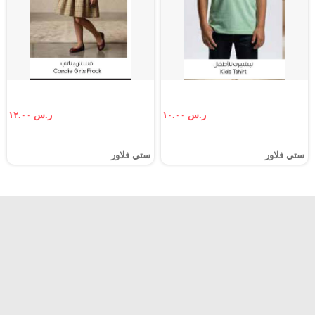
ر.س ١٠.٠٠
ر.س ١٢.٠٠
ستي فلاور
ستي فلاور