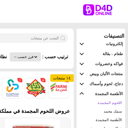
التصنيفات
إلكترونيات
طعام - بقالة
ترتيب حسب :
نطاق
فواكه وخضروات
منتجات الألبان وبيض
١٤ منتجات
١
٨
٥
دجاج، لحوم وأسماك
الأطعمة المجمدة
اللحوم المجمدة
عروض اللحوم المجمدة في مملكة ا
سمك مجمد
الأطعمة المجمدة