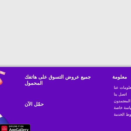
معلومة
جميع عروض التسوق على هاتفك
المحمول
لومات عنا
اتصل بنا
المعتمدون
حمّل الآن
اسة خاصة
ط الخدمة