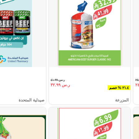
ر.س ٤١.٩٩
ر.س ٣٢.٩٩
٢١.٤ % خصم
المزرعة
صيدلية المتحدة