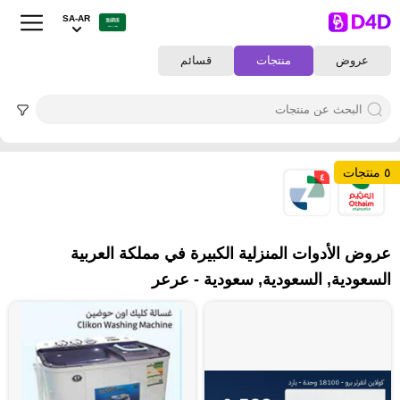
SA-AR
عروض
منتجات
قسائم
٥ منتجات
٤
١
عروض الأدوات المنزلية الكبيرة في مملكة العربية
السعودية, السعودية, سعودية - عرعر