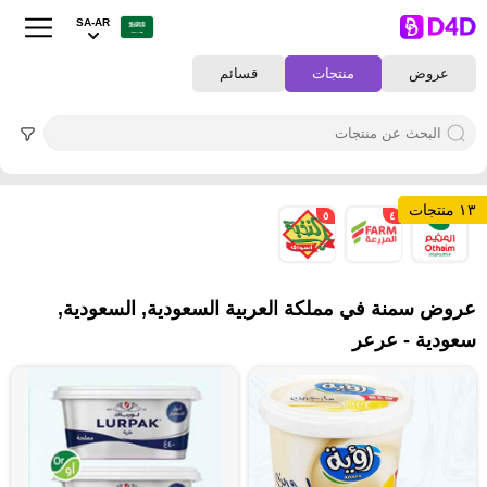
SA-AR
عروض
منتجات
قسائم
١٣ منتجات
٥
٤
٤
عروض سمنة في مملكة العربية السعودية, السعودية,
سعودية - عرعر