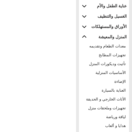
عناية الطفل والأم
الغسيل والتنظيف
الأوراق والمستهلكات
المنزل والمعيشة
معدات الطعام وتقديمه
تجهيزات المطابخ
تأثيث وديكورات المنزل
الأساسيات المنزلية
الإضاءة
العناية بالسيارة
الأثاث الخارجي و الحديقة
تجهيزات وملحقات منزل
لياقة ورياضة
هدايا و ألعاب