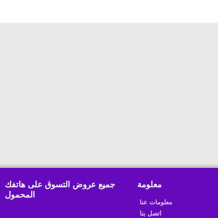
معلومة
جميع عروض التسوق على هاتفك
المحمول
معلومات عنا
اتصل بنا