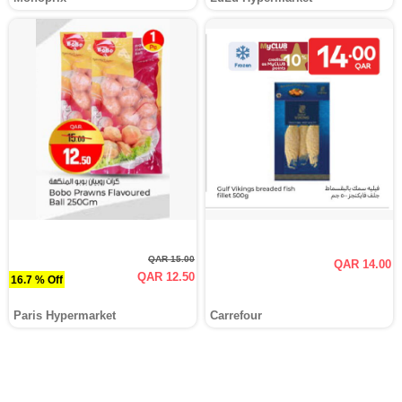
QAR 15.00
QAR 14.00
QAR 12.50
16.7 % Off
Paris Hypermarket
Carrefour