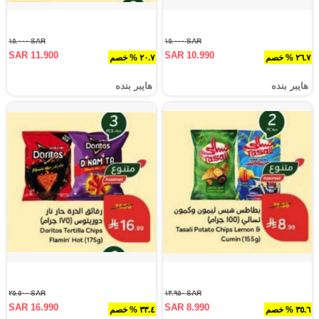
SAR ١٥.٠٠٠
SAR ١٥.٠٠٠
SAR 11.900
SAR 10.990
٢٦.٧ % خصم
٢٠.٧ % خصم
هايبر بنده
هايبر بنده
SAR ٢٥.٥٠٠
SAR ١٣.٩٥٠
SAR 16.990
SAR 8.990
٣٥.٦ % خصم
٣٣.٤ % خصم