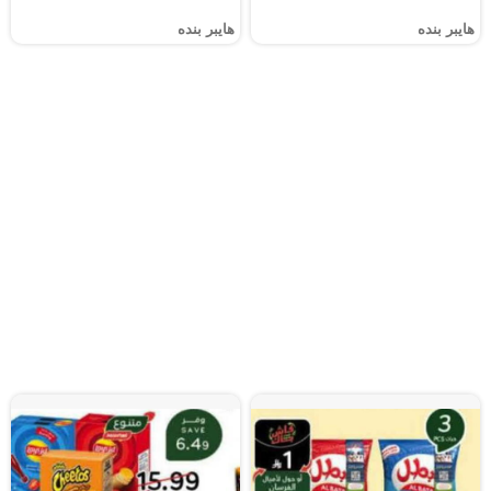
هايبر بنده
هايبر بنده