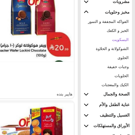
مشروبات
مخبز وحلويات
الفواكه المجففة و التمور
الخبز و الكعك
البسكويت
الشوكولاتة و الحلاوة
الحلوى
وجبات خفيفة
الحلويات
الكيك والمعجنات
الصحة والجمال
هايبر بنده
عناية الطفل والأم
الغسيل والتنظيف
الأوراق والمستهلكات