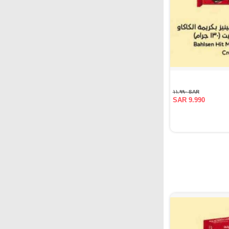
SAR ١١.٩٩٠
SAR 9.990