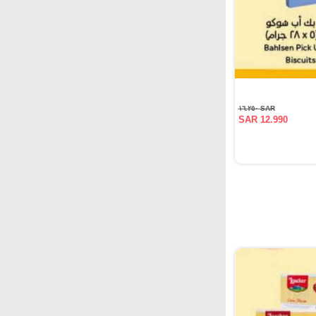
SAR ١٦.٢٥٠
SAR 12.990