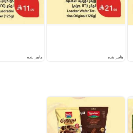
هايبر بنده
هايبر بنده