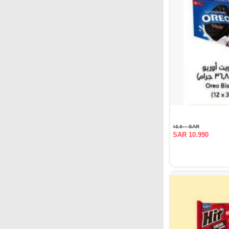
SAR ١٥.٥٠٠
SAR 10.990