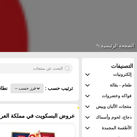
الصفحة الرئيسية
التصنيفات
إلكترونيات
طعام - بقالة
ترتيب حسب :
نطاق
فواكه وخضروات
منتجات الألبان وبيض
١٦٥ منتجات
عروض البسكويت في مملكة العربية
دجاج، لحوم وأسماك
الأطعمة المجمدة