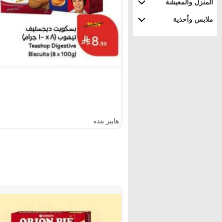
المنزل والمعيشة
ملابس وأحذية
هايبر بنده