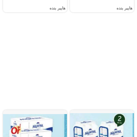
هايبر بنده
هايبر بنده