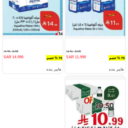
SAR ١٩.٩٩٠
SAR ١٥.٩٨٠
SAR 14.990
SAR 11.990
٢٥ % خصم
٢٥ % خصم
هايبر بنده
هايبر بنده