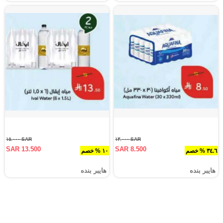
SAR ١٥.٠٠٠
SAR ١٣.٠٠٠
SAR 13.500
SAR 8.500
٣٤.٦ % خصم
١٠ % خصم
هايبر بنده
هايبر بنده