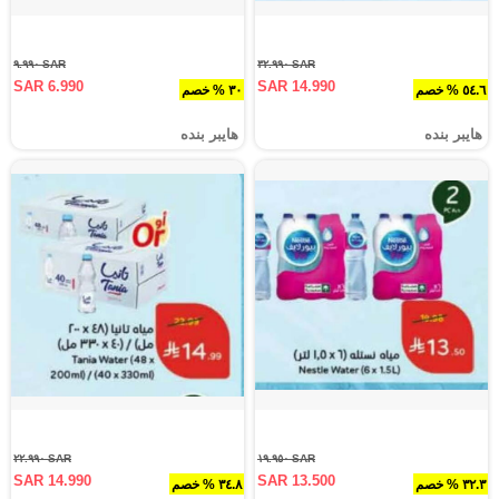
SAR ٩.٩٩٠
SAR ٣٢.٩٩٠
SAR 6.990
SAR 14.990
٥٤.٦ % خصم
٣٠ % خصم
هايبر بنده
هايبر بنده
SAR ٢٢.٩٩٠
SAR ١٩.٩٥٠
SAR 14.990
SAR 13.500
٣٢.٣ % خصم
٣٤.٨ % خصم