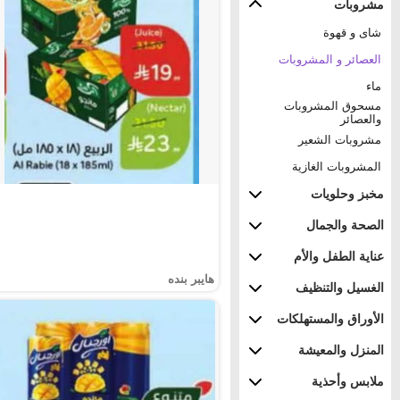
مشروبات
شاى و قهوة
العصائر و المشروبات
ماء
مسحوق المشروبات
والعصائر
مشروبات الشعير
المشروبات الغازية
مخبز وحلويات
الصحة والجمال
عناية الطفل والأم
هايبر بنده
الغسيل والتنظيف
الأوراق والمستهلكات
المنزل والمعيشة
ملابس وأحذية