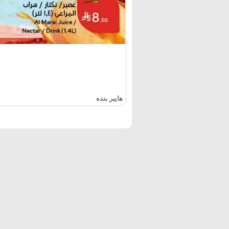
هايبر بنده