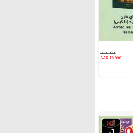
SAR ١٥.٩٩٠
SAR 10.990