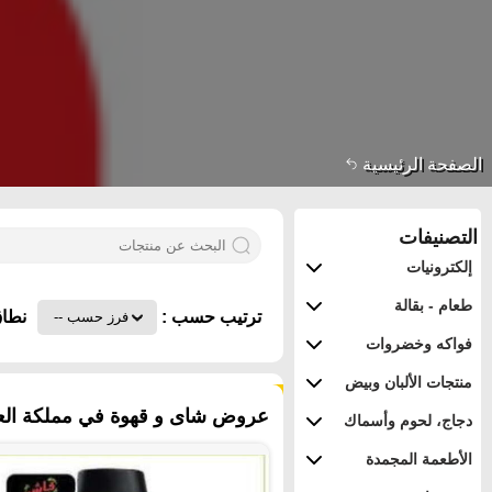
الصفحة الرئيسية
التصنيفات
إلكترونيات
طعام - بقالة
ترتيب حسب :
نطاق
فواكه وخضروات
منتجات الألبان وبيض
١٣٣ منتجات
عروض شاى و قهوة في مملكة العرب
دجاج، لحوم وأسماك
الأطعمة المجمدة