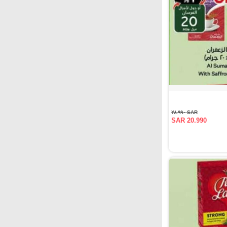
SAR ٢٨.٩٩٠
SAR 20.990