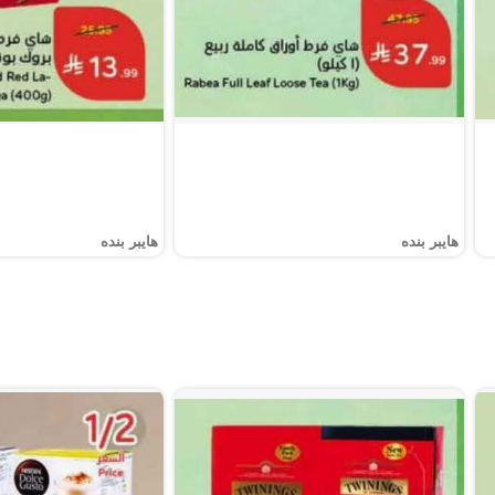
هايبر بنده
هايبر بنده