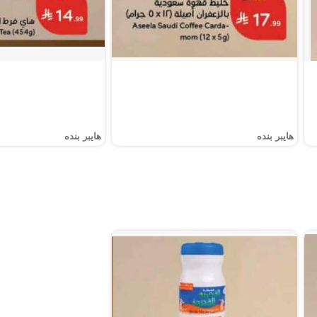
هايبر بنده
هايبر بنده