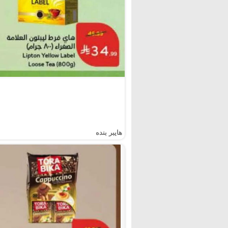
هايبر بنده