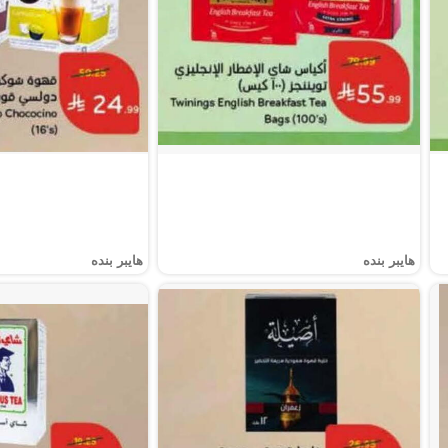
هايبر بنده
هايبر بنده