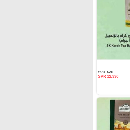
SAR ٢٦.٩٥٠
SAR 12.990