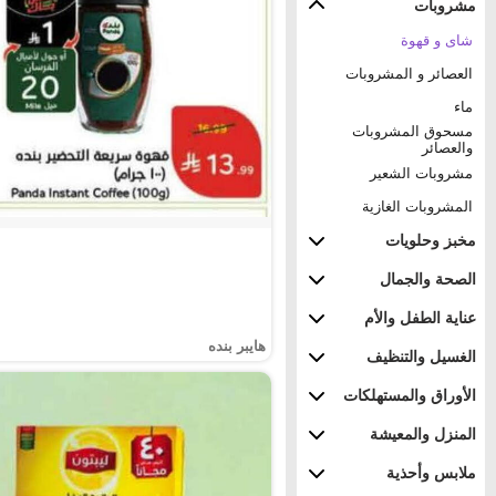
مشروبات
شاى و قهوة
العصائر و المشروبات
ماء
مسحوق المشروبات
والعصائر
مشروبات الشعير
المشروبات الغازية
مخبز وحلويات
الصحة والجمال
عناية الطفل والأم
هايبر بنده
الغسيل والتنظيف
الأوراق والمستهلكات
المنزل والمعيشة
ملابس وأحذية