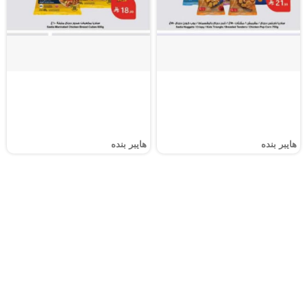
هايبر بنده
هايبر بنده