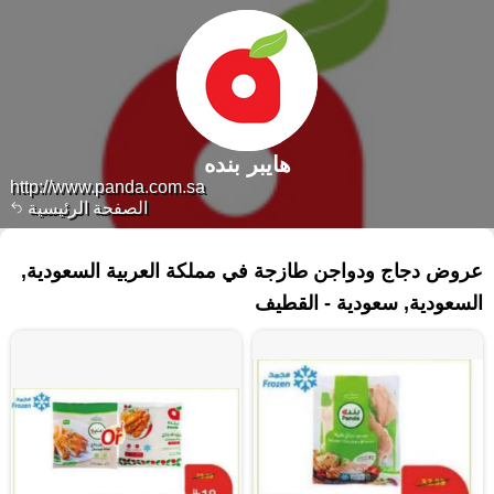
هايبر بنده
http://www.panda.com.sa
الصفحة الرئيسية
٢٦٤ منتجات
عروض دجاج ودواجن طازجة في مملكة العربية السعودية,
السعودية, سعودية - القطيف‎