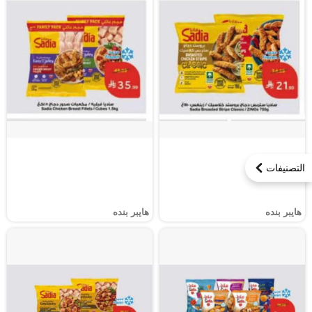
التصنيفات
هايبر بنده
هايبر بنده