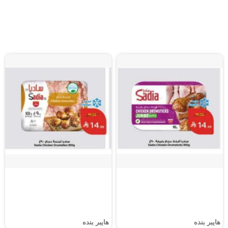
هايبر بنده
هايبر بنده