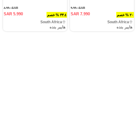
SAR ٨.٩٩٠
SAR ٩.٩٩٠
SAR 5.990
SAR 7.990
٢٠ % خصم
٣٣.٤ % خصم
South Africa
South Africa
هايبر بنده
هايبر بنده