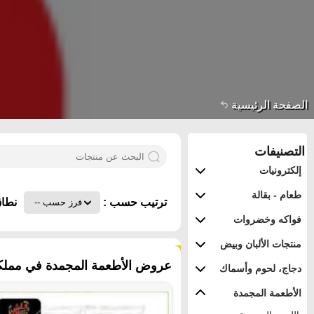
الصفحة الرئيسية
التصنيفات
إلكترونيات
طعام - بقالة
ترتيب حسب :
نطاق
فواكه وخضروات
منتجات الألبان وبيض
٨١ منتجات
عروض الأطعمة المجمدة في مملكة ا
دجاج، لحوم وأسماك
الأطعمة المجمدة