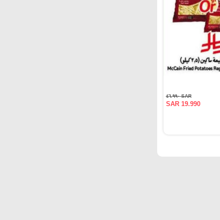
SAR ٤٦.٩٩٠
SAR 19.990