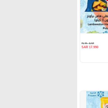
SAR ٣٤.٩٩٠
SAR 17.990