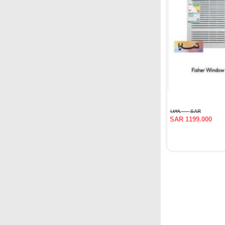
SAR ١٨٩٩.٠٠٠
SAR 1199.000