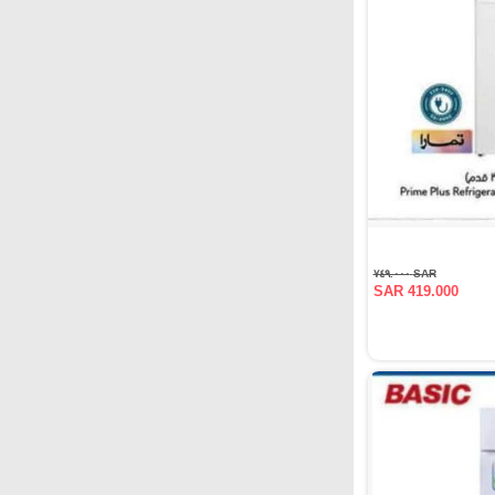
SAR ٧٤٩.٠٠٠
SAR 419.000