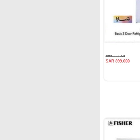
SAR ١٣٤٩.٠٠٠
SAR 899.000