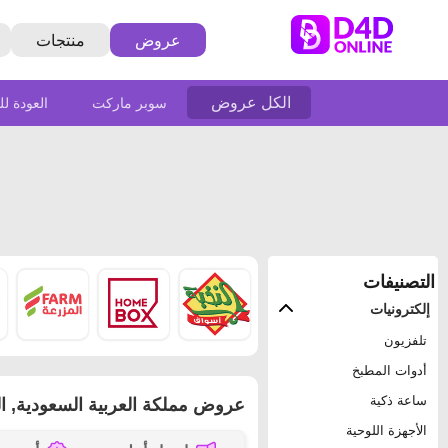
عروض
منتجات
الكل عروض
سوبر ماركت
العودة 
التصنيفات
إلكترونيات
تلفزيون
أدوات المطبخ
ساعة ذكية
عروض مملكة العربية السعودية, السعود
الأجهزة اللوحية