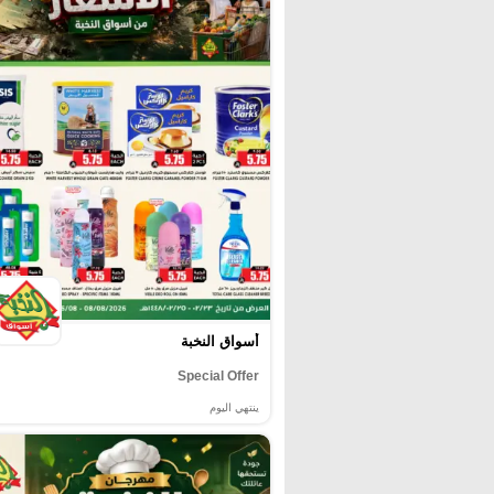
أسواق النخبة
Special Offer
ينتهي اليوم