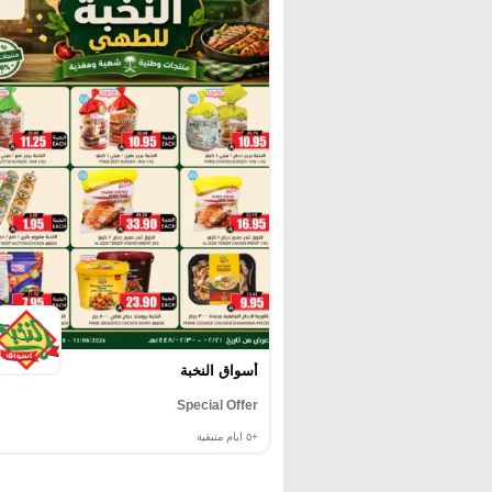
أسواق النخبة
Special Offer
+٥
ايام متبقية