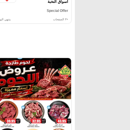
أسواق النخبة
Special Offer
+٣
الصفحات
ينتهي اليو