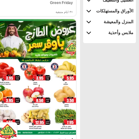
الغسيل والتنظيف
Green Friday
الأوراق والمستهلكات
+٣
ايام متبقية
المنزل والمعيشة
ملابس وأحذية