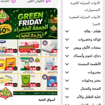
اختيار أعلى
أحدث
الأدوات المنزلية الكبيرة
أكسسوارات
الأدوات المنزلية الصغيرة
كاميرا
طعام - بقالة
فواكه وخضروات
منتجات الألبان وبيض
دجاج، لحوم وأسماك
الأطعمة المجمدة
مشروبات
مخبز وحلويات
الصحة والجمال
عناية الطفل والأم
أسواق النخبة