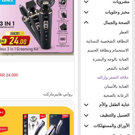
مشروبات
مخبز وحلويات
الصحة والجمال
العطر
النظافة الشخصية النسائية
الاستحمام ونظافة الجسم
العناية بالوجه والبشرة
العناية بالشعر
AR 24.000
حلاقة الشعر وإزالته
العناية بالأسنان
روابي هايبرماركت
الرعاىة بالصحية
عناية الطفل والأم
الغسيل والتنظيف
الأوراق والمستهلكات