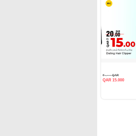
QAR ٢٠.٠٠٠
QAR 15.000