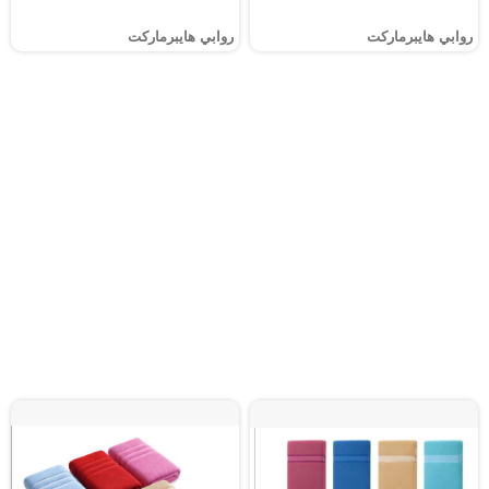
روابي هايبرماركت
روابي هايبرماركت