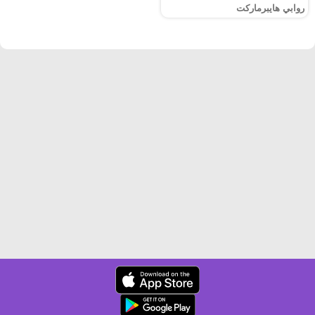
روابي هايبرماركت