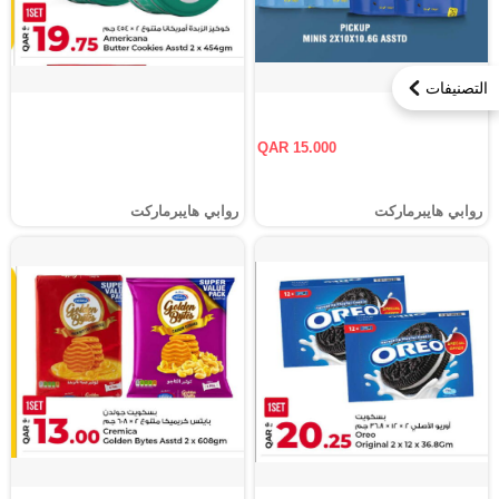
التصنيفات
QAR 15.000
روابي هايبرماركت
روابي هايبرماركت