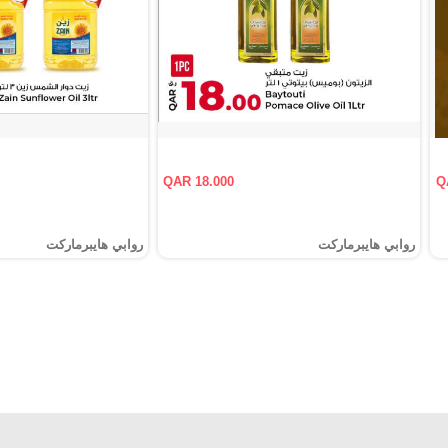
QAR 18.000
Q
روابي هايبرماركت
روابي هايبرماركت