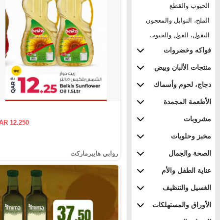
الحبوب والقطع
الملح، التوابل والمعجون
البقول، الفول والحبوب
فواكه وخضروات
منتجات الألبان وبيض
دجاج، لحوم وأسماك
الأطعمة المجمدة
مشروبات
AR 12.250
مخبز وحلويات
الصحة والجمال
روابي هايبرماركت
عناية الطفل والأم
الغسيل والتنظيف
الأوراق والمستهلكات