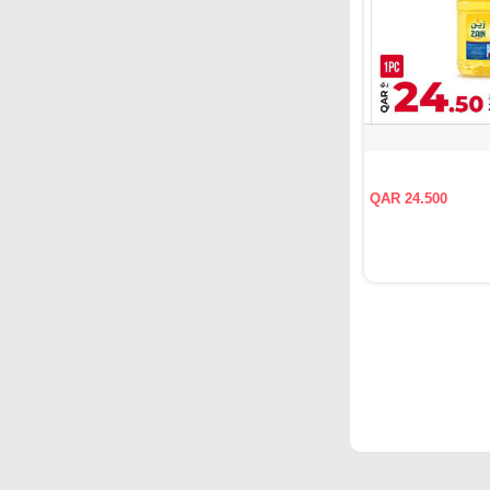
QAR 24.500