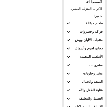
أكسسوارات
الأدوات المنزلية الصغيرة
كاميرا
طعام - بقالة
فواكه وخضروات
منتجات الألبان وبيض
دجاج، لحوم وأسماك
الأطعمة المجمدة
مشروبات
مخبز وحلويات
الصحة والجمال
عناية الطفل والأم
الغسيل والتنظيف
الأوراق والمستهلكات