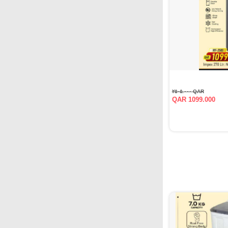
QAR ٢٥٠٥.٠٠٠
QAR 1099.000