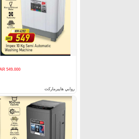
AR 549.000
روابي هايبرماركت