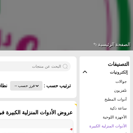
الصفحة الرئيسية
التصنيفات
إلكترونيات
جوالات
ترتيب حسب :
نطاق
تلفزيون
أدوات المطبخ
٢٨٨ منتجات
ساعة ذكية
عروض الأدوات المنزلية الكبيرة ف
الأجهزة اللوحية
الأدوات المنزلية الكبيرة