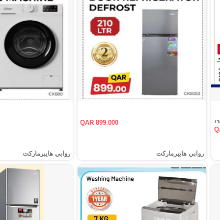
QAR 899.000
Q
روابي هايبرماركت
روابي هايبرماركت