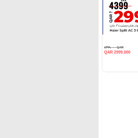
QAR ٤٣٩٩.٠٠٠
QAR 2999.000