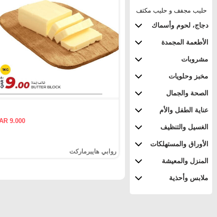
حليب مجفف و حليب مكثف
دجاج، لحوم وأسماك
الأطعمة المجمدة
مشروبات
مخبز وحلويات
الصحة والجمال
عناية الطفل والأم
AR 9.000
الغسيل والتنظيف
الأوراق والمستهلكات
روابي هايبرماركت
المنزل والمعيشة
ملابس وأحذية