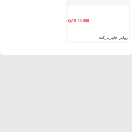
QAR 25.000
روابي هايبرماركت