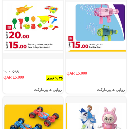
QAR ٢٠.٠٠٠
QAR 15.000
QAR 15.000
٢٥ % خصم
روابي هايبرماركت
روابي هايبرماركت