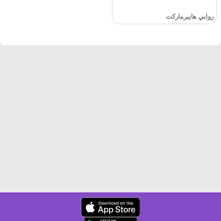
روابي هايبرماركت