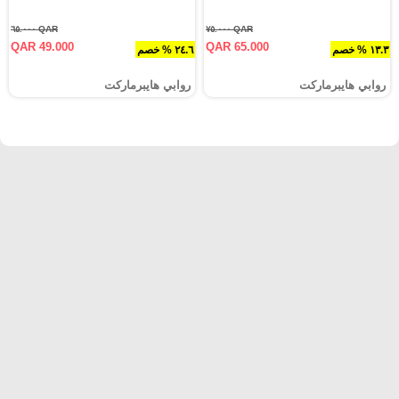
QAR ٦٥.٠٠٠
QAR ٧٥.٠٠٠
QAR 49.000
QAR 65.000
١٣.٣ % خصم
٢٤.٦ % خصم
روابي هايبرماركت
روابي هايبرماركت