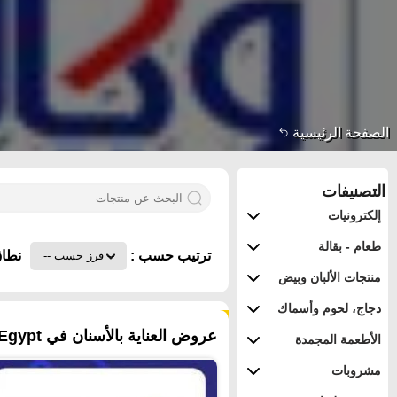
الصفحة الرئيسية
التصنيفات
إلكترونيات
طعام - بقالة
ترتيب حسب :
نطاق
منتجات الألبان وبيض
دجاج، لحوم وأسماك
٣٧ منتجات
عروض العناية بالأسنان في Egypt - القاهرة
الأطعمة المجمدة
مشروبات