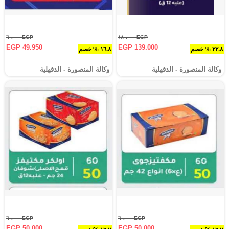
EGP ٦٠.٠٠٠
EGP ١٨٠.٠٠٠
EGP 49.950
EGP 139.000
٢٢.٨ % خصم
١٦.٨ % خصم
وكالة المنصورة - الدقهلية‎
وكالة المنصورة - الدقهلية‎
EGP ٦٠.٠٠٠
EGP ٦٠.٠٠٠
EGP 50.000
EGP 50.000