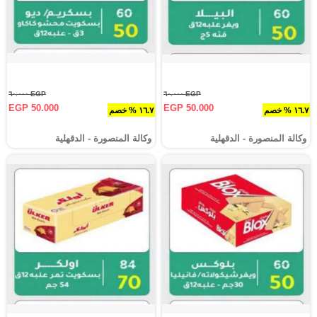
EGP ٦٠.٠٠٠
EGP ٦٠.٠٠٠
EGP 50.000
EGP 50.000
١٦.٧ % خصم
١٦.٧ % خصم
وكالة المنصورة - الدقهلية‎
وكالة المنصورة - الدقهلية‎