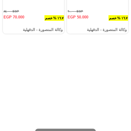
EGP ٨٤.٠٠٠
EGP ٦٠.٠٠٠
EGP 70.000
EGP 50.000
١٦.٧ % خصم
١٦.٧ % خصم
وكالة المنصورة - الدقهلية‎
وكالة المنصورة - الدقهلية‎