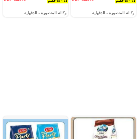
١٦.٧ % خصم
١٦.٧ % خصم
وكالة المنصورة - الدقهلية‎
وكالة المنصورة - الدقهلية‎