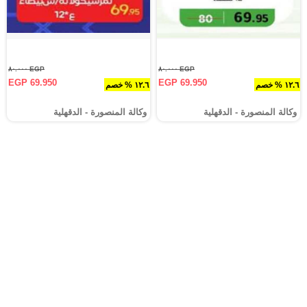
EGP ٨٠.٠٠٠
EGP ٨٠.٠٠٠
EGP 69.950
EGP 69.950
١٢.٦ % خصم
١٢.٦ % خصم
وكالة المنصورة - الدقهلية‎
وكالة المنصورة - الدقهلية‎