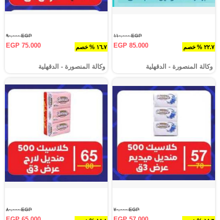
EGP ٩٠.٠٠٠
EGP ١١٠.٠٠٠
EGP 75.000
EGP 85.000
٢٢.٧ % خصم
١٦.٧ % خصم
وكالة المنصورة - الدقهلية‎
وكالة المنصورة - الدقهلية‎
EGP ٨٠.٠٠٠
EGP ٧٠.٠٠٠
EGP 65.000
EGP 57.000