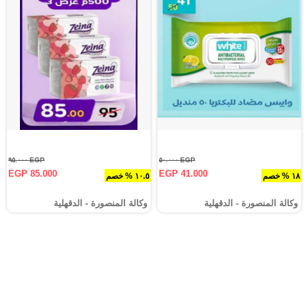
EGP ٩٥.٠٠٠
EGP ٥٠.٠٠٠
EGP 85.000
EGP 41.000
١٨ % خصم
١٠.٥ % خصم
وكالة المنصورة - الدقهلية‎
وكالة المنصورة - الدقهلية‎