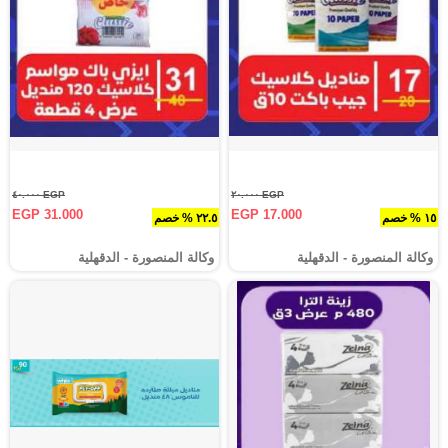
EGP ٤٠.٠٠٠
EGP ٢٠.٠٠٠
EGP 31.000
EGP 17.000
١٥ % خصم
٢٢.٥ % خصم
وكالة المنصورة - الدقهلية‎
وكالة المنصورة - الدقهلية‎