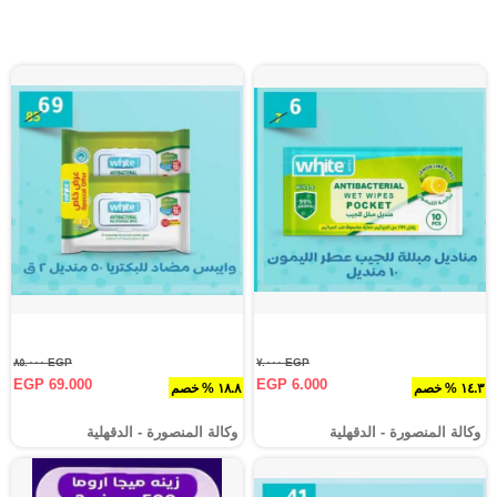
EGP ٨٥.٠٠٠
EGP ٧.٠٠٠
EGP 69.000
EGP 6.000
١٤.٣ % خصم
١٨.٨ % خصم
وكالة المنصورة - الدقهلية‎
وكالة المنصورة - الدقهلية‎