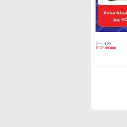
EGP ٥٧.٠٠٠
EGP 48.000