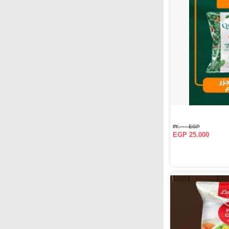
EGP ٣٢.٠٠٠
EGP 25.000