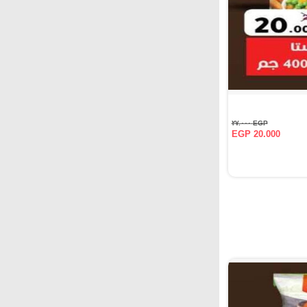
EGP ٢٧.٠٠٠
EGP 20.000