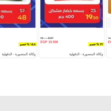
EGP ٢٥.٠٠٠
EGP 19.500
E
٢٢ % خصم
١٥.٨ % خصم
وكالة المنصورة - الدقهلية‎
وكالة المنصورة - الدقهلية‎