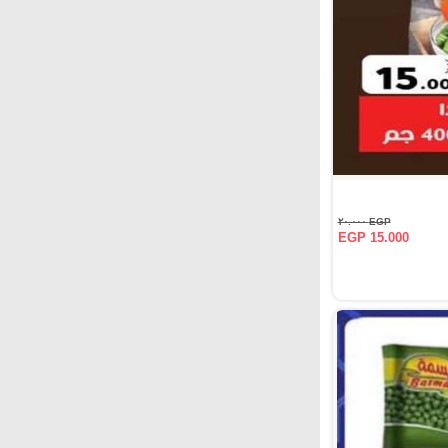
EGP ٢٠.٠٠٠
EGP 15.000