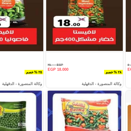
EGP ٢٥.٠٠٠
EGP 18.000
E
٢٨ % خصم
٢٥ % خصم
وكالة المنصورة - الدقهلية‎
وكالة المنصورة - الدقهلية‎