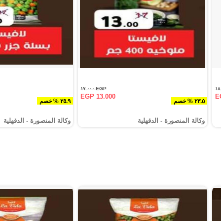
EGP ١٧.٠٠٠
EGP 13.000
E
٢٣.٥ % خصم
٢٥.٩ % خصم
وكالة المنصورة - الدقهلية‎
وكالة المنصورة - الدقهلية‎