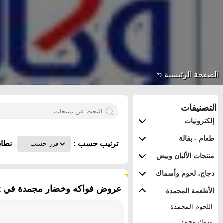
الصفحة الرئيسية
التصنيفات
إلكترونيات
طعام - بقالة
ترتيب حسب :
نطاق
منتجات الألبان وبيض
دجاج، لحوم وأسماك
٥٢ منتجات
عروض فواكه وخضار مجمدة في Egypt - القاهرة
الأطعمة المجمدة
اللحوم المجمدة
سمك مجمد