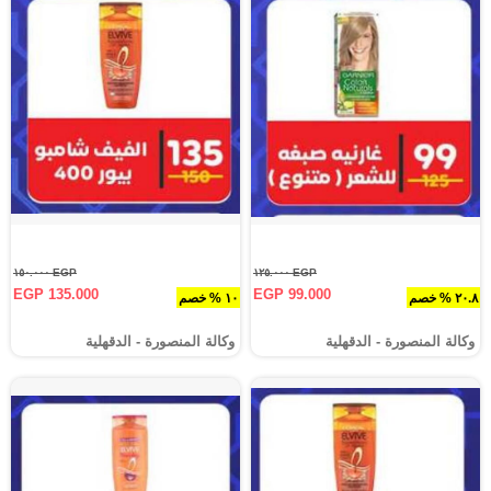
EGP ١٥٠.٠٠٠
EGP ١٢٥.٠٠٠
EGP 135.000
EGP 99.000
٢٠.٨ % خصم
١٠ % خصم
وكالة المنصورة - الدقهلية‎
وكالة المنصورة - الدقهلية‎