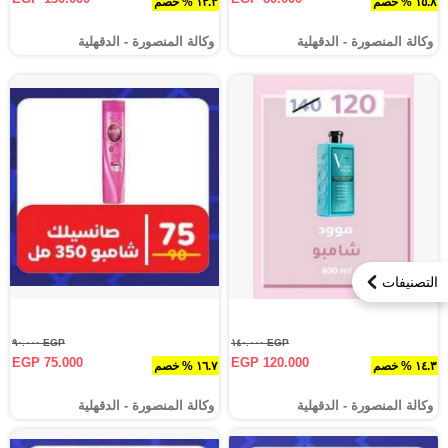
١٥.٨ % خصم
١٣.٣ % خصم
وكالة المنصورة - الدقهلية‎
وكالة المنصورة - الدقهلية‎
التصنيفات
EGP ٩٠.٠٠٠
EGP ١٤٠.٠٠٠
EGP 75.000
EGP 120.000
١٤.٣ % خصم
١٦.٧ % خصم
وكالة المنصورة - الدقهلية‎
وكالة المنصورة - الدقهلية‎