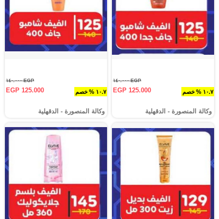
EGP ١٤٠.٠٠٠
EGP ١٤٠.٠٠٠
EGP 125.000
EGP 125.000
١٠.٧ % خصم
١٠.٧ % خصم
وكالة المنصورة - الدقهلية‎
وكالة المنصورة - الدقهلية‎