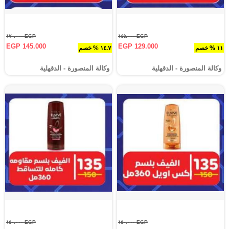
EGP ١٧٠.٠٠٠
EGP ١٤٥.٠٠٠
EGP 145.000
EGP 129.000
١١ % خصم
١٤.٧ % خصم
وكالة المنصورة - الدقهلية‎
وكالة المنصورة - الدقهلية‎
EGP ١٥٠.٠٠٠
EGP ١٥٠.٠٠٠