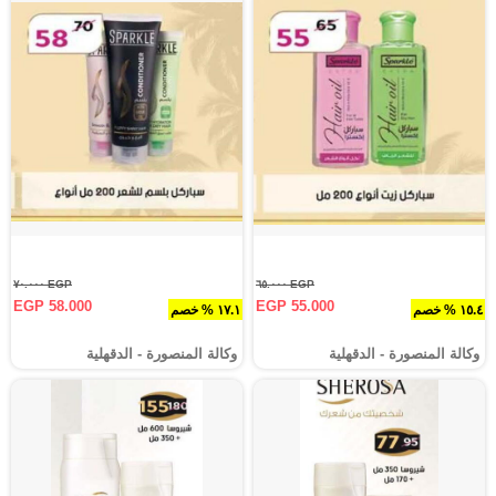
EGP ٧٠.٠٠٠
EGP ٦٥.٠٠٠
EGP 58.000
EGP 55.000
١٥.٤ % خصم
١٧.١ % خصم
وكالة المنصورة - الدقهلية‎
وكالة المنصورة - الدقهلية‎