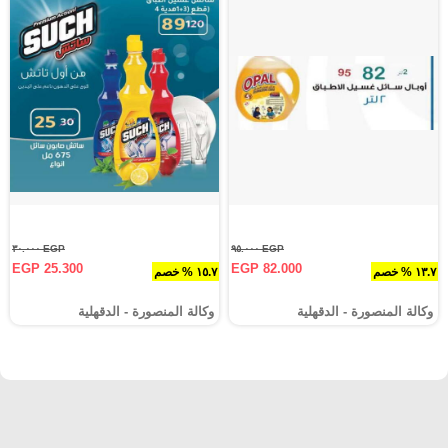
EGP ٣٠.٠٠٠
EGP ٩٥.٠٠٠
EGP 25.300
EGP 82.000
١٣.٧ % خصم
١٥.٧ % خصم
وكالة المنصورة - الدقهلية‎
وكالة المنصورة - الدقهلية‎