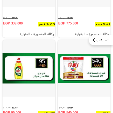
EGP ٣٨٥.٠٠٠
EGP ٨٥٠.٠٠٠
EGP 339.000
EGP 775.000
٨.٨ % خصم
١١.٩ % خصم
وكالة المنصورة - الدقهلية‎
وكالة المنصورة - الدقهلية‎
التصنيفات
EGP ١١٠.٠٠٠
EGP ٦٠٠.٠٠٠
EGP 95.000
EGP 540.000