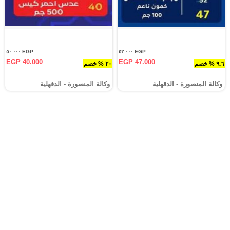
EGP ٥٠.٠٠٠
EGP ٥٢.٠٠٠
EGP 40.000
EGP 47.000
٩.٦ % خصم
٢٠ % خصم
وكالة المنصورة - الدقهلية‎
وكالة المنصورة - الدقهلية‎