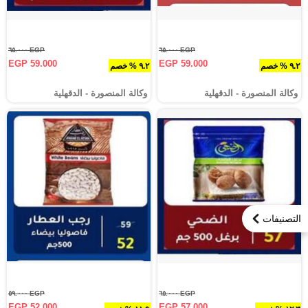
EGP ٦٥.٠٠٠
EGP ٦٥.٠٠٠
EGP 59.000
EGP 59.000
٩.٢ % خصم
٩.٢ % خصم
وكالة المنصورة - الدقهلية‎
وكالة المنصورة - الدقهلية‎
التصنيفات
EGP ٥٩.٠٠٠
EGP ٦٥.٠٠٠
EGP 52.000
EGP 57.000