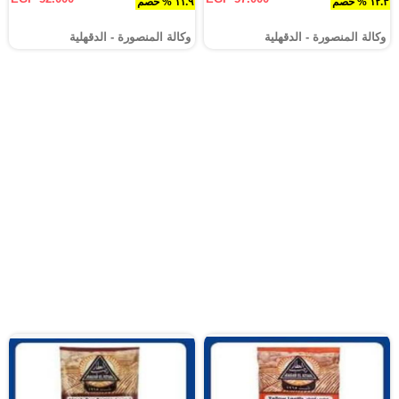
١٢.٣ % خصم
١١.٩ % خصم
وكالة المنصورة - الدقهلية‎
وكالة المنصورة - الدقهلية‎